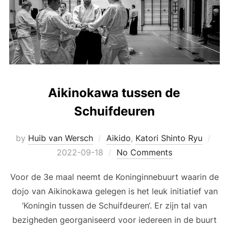
Aikinokawa tussen de
Schuifdeuren
Pos
by
Huib van Wersch
Aikido
,
Katori Shinto Ryu
on
2022-09-18
No Comments
Voor de 3e maal neemt de Koninginnebuurt waarin de
dojo van Aikinokawa gelegen is het leuk initiatief van
‘Koningin tussen de Schuifdeuren‘. Er zijn tal van
bezigheden georganiseerd voor iedereen in de buurt