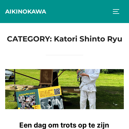
Skip
AIKINOKAWA
to
TOGG
content
CATEGORY:
Katori Shinto Ryu
Een dag om trots op te zijn